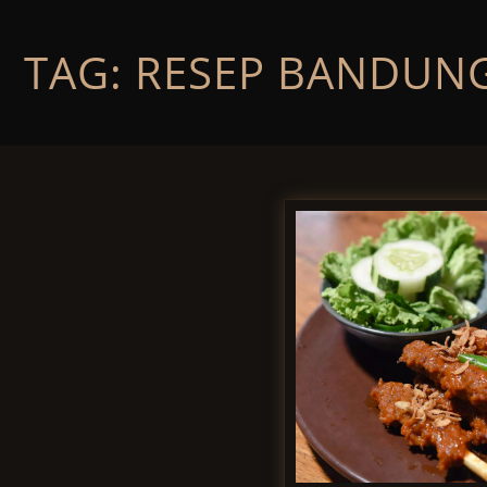
Skip
to
content
TAG:
RESEP BANDUN