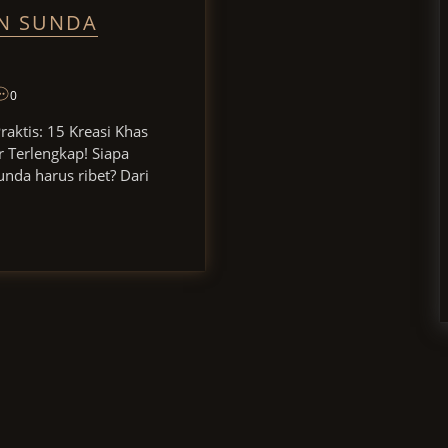
N SUNDA
0
aktis: 15 Kreasi Khas
 Terlengkap! Siapa
nda harus ribet? Dari