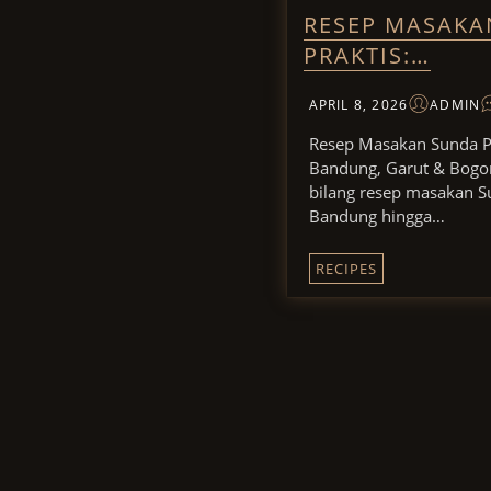
RESEP MASAKA
PRAKTIS:…
APRIL 8, 2026
ADMIN
Resep Masakan Sunda Pr
Bandung, Garut & Bogor
bilang resep masakan Su
Bandung hingga…
RECIPES