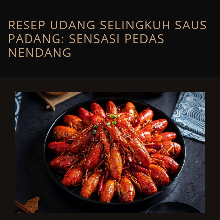
Skip
to
content
RESEP UDANG SELINGKUH SAUS
PADANG: SENSASI PEDAS
NENDANG