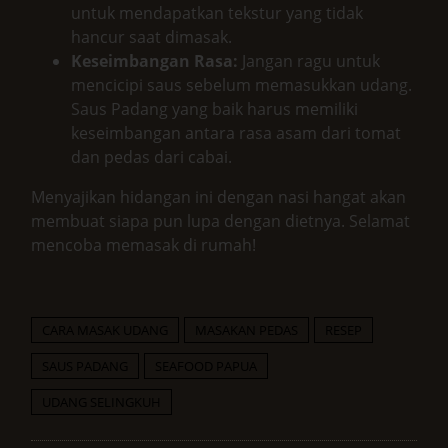
untuk mendapatkan tekstur yang tidak
hancur saat dimasak.
Keseimbangan Rasa:
Jangan ragu untuk
mencicipi saus sebelum memasukkan udang.
Saus Padang yang baik harus memiliki
keseimbangan antara rasa asam dari tomat
dan pedas dari cabai.
Menyajikan hidangan ini dengan nasi hangat akan
membuat siapa pun lupa dengan dietnya. Selamat
mencoba memasak di rumah!
CARA MASAK UDANG
MASAKAN PEDAS
RESEP
SAUS PADANG
SEAFOOD PAPUA
UDANG SELINGKUH