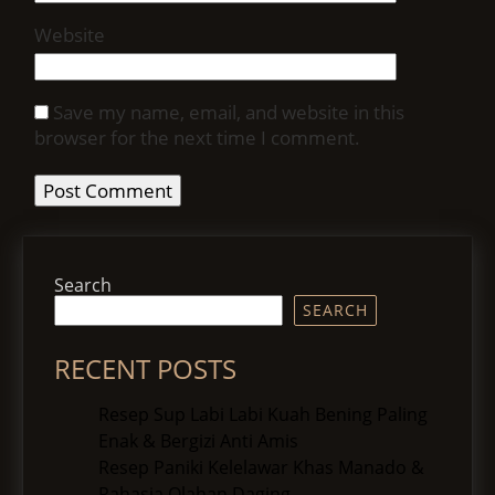
Website
Save my name, email, and website in this
browser for the next time I comment.
Search
SEARCH
RECENT POSTS
Resep Sup Labi Labi Kuah Bening Paling
Enak & Bergizi Anti Amis
Resep Paniki Kelelawar Khas Manado &
Rahasia Olahan Daging