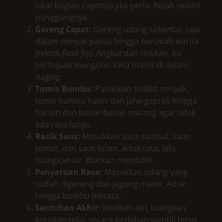
sikat bagian capitnya jika perlu. Belah sedikit
punggungnya.
Goreng Cepat:
Goreng udang sebentar saja
dalam minyak panas hingga berubah warna
(teknik
flash fry
). Angkat dan tiriskan. Ini
bertujuan mengunci rasa manis di dalam
daging.
Tumis Bumbu:
Panaskan sedikit minyak,
tumis bumbu halus dan jahe geprek hingga
harum dan benar-benar matang agar tidak
ada rasa langu.
Racik Saus:
Masukkan saus sambal, saus
tomat, dan saus tiram. Aduk rata, lalu
tuangkan air. Biarkan mendidih.
Penyatuan Rasa:
Masukkan udang yang
sudah digoreng dan jagung manis. Aduk
hingga bumbu merata.
Sentuhan Akhir:
Kecilkan api, tuangkan
kocokan telur secara perlahan sambil terus