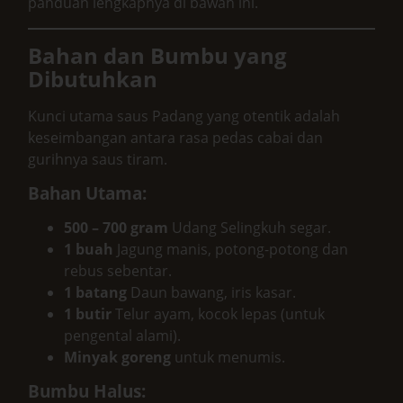
panduan lengkapnya di bawah ini.
Bahan dan Bumbu yang
Dibutuhkan
Kunci utama saus Padang yang otentik adalah
keseimbangan antara rasa pedas cabai dan
gurihnya saus tiram.
Bahan Utama:
500 – 700 gram
Udang Selingkuh segar.
1 buah
Jagung manis, potong-potong dan
rebus sebentar.
1 batang
Daun bawang, iris kasar.
1 butir
Telur ayam, kocok lepas (untuk
pengental alami).
Minyak goreng
untuk menumis.
Bumbu Halus: