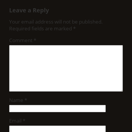
Leave a Reply
Your email address will not be published.
Required fields are marked
*
Comment
*
Name
*
Email
*