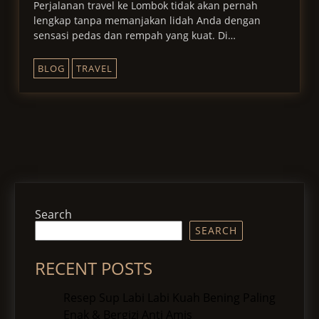
Perjalanan travel ke Lombok tidak akan pernah
lengkap tanpa memanjakan lidah Anda dengan
sensasi pedas dan rempah yang kuat. Di…
BLOG
TRAVEL
Search
SEARCH
RECENT POSTS
Resep Sup Labi Labi Kuah Bening Paling
Enak & Bergizi Anti Amis