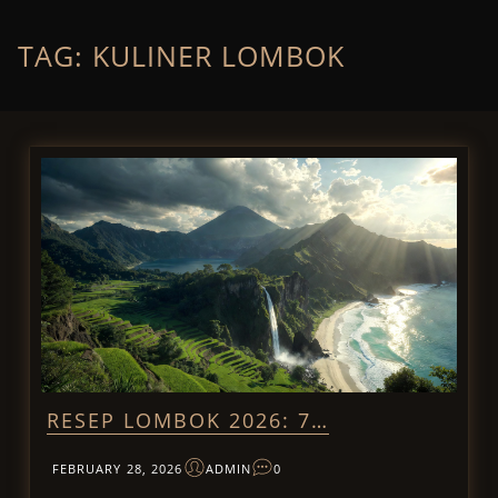
Skip
to
content
TAG:
KULINER LOMBOK
RESEP LOMBOK 2026: 7…
FEBRUARY 28, 2026
ADMIN
0