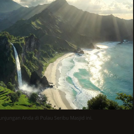
kunjungan Anda di Pulau Seribu Masjid ini.