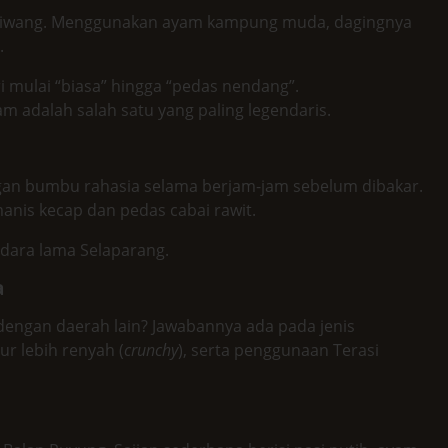
aliwang. Menggunakan ayam kampung muda, dagingnya
.
i mulai “biasa” hingga “pedas nendang”.
 adalah salah satu yang paling legendaris.
ngan bumbu rahasia selama berjam-jam sebelum dibakar.
anis kecap dan pedas cabai rawit.
ndara lama Selaparang.
a
ngan daerah lain? Jawabannya ada pada jenis
ur lebih renyah (
crunchy
), serta penggunaan Terasi