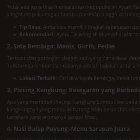
Tidak ada yang bisa mengalahkan kepopuleran Ayam T
sangat empuk dengan bumbu meresap hingga ke tulang
Tip Rasa:
Anda bisa memilih tingkat kepedasan dar
Rekomendasi:
Ayam Taliwang H. Moerad di Mataram
2. Sate Rembiga: Manis, Gurih, Pedas
Terbuat dari potongan daging sapi yang dimarinasi de
Teksturnya lembut dan rasanya adalah ledakan antara m
Lokasi Terbaik:
Cari di wilayah Rembiga, dekat ba
3. Plecing Kangkung: Kesegaran yang Berbed
Apa yang membuat Plecing Kangkung Lombok berbeda de
kangkungnya yang memiliki batang lebih besar dan tekst
Lengkare yang aromanya sangat khas.
4. Nasi Balap Puyung: Menu Sarapan Juara