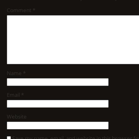
Comment
*
Name
*
Email
*
Website
Save my name, email, and website in this browser fo