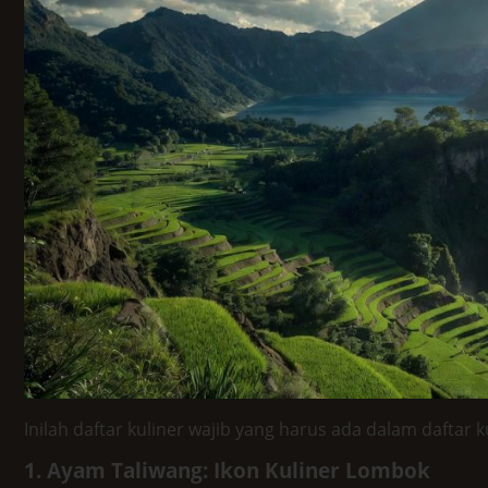
Inilah daftar kuliner wajib yang harus ada dalam daftar 
1. Ayam Taliwang: Ikon Kuliner Lombok