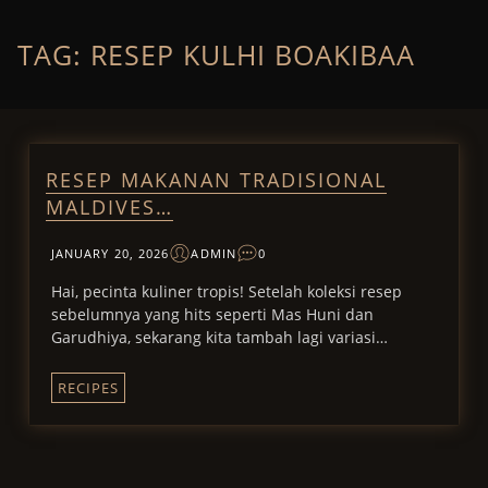
Skip
to
content
TAG:
RESEP KULHI BOAKIBAA
RESEP MAKANAN TRADISIONAL
MALDIVES…
JANUARY 20, 2026
ADMIN
0
Hai, pecinta kuliner tropis! Setelah koleksi resep
sebelumnya yang hits seperti Mas Huni dan
Garudhiya, sekarang kita tambah lagi variasi…
RECIPES