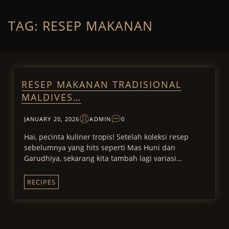
Skip
to
content
TAG:
RESEP MAKANAN
RESEP MAKANAN TRADISIONAL
MALDIVES…
JANUARY 20, 2026
ADMIN
0
Hai, pecinta kuliner tropis! Setelah koleksi resep
sebelumnya yang hits seperti Mas Huni dan
Garudhiya, sekarang kita tambah lagi variasi…
RECIPES